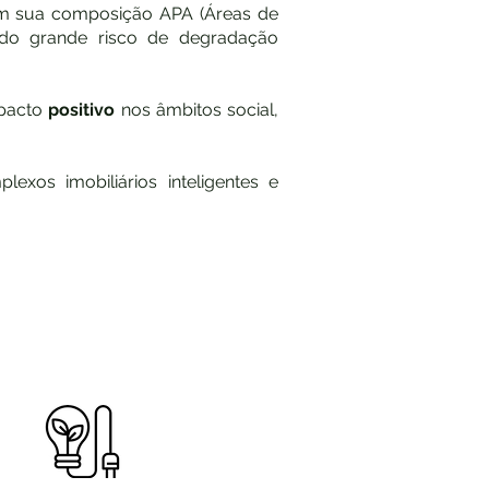
em sua composição APA (Áreas de
rendo grande risco de degradação
mpacto
positivo
nos âmbitos social,
xos imobiliários inteligentes e