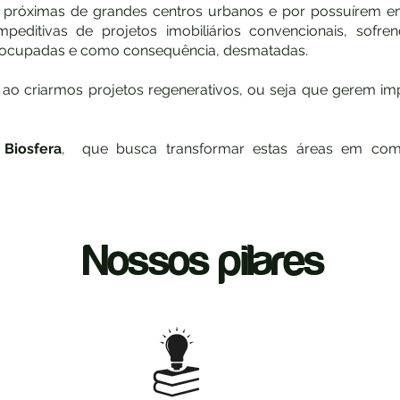
o próximas de grandes centros urbanos e por possuírem 
mpeditivas de projetos imobiliários convencionais, sof
 ocupadas e como consequência, desmatadas.
 ao criarmos projetos regenerativos, ou seja que gerem i
 Biosfera
, que busca transformar estas áreas em comple
Nossos pilares