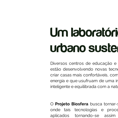
Um laboratór
urbano suste
Diversos centros de educação 
estão desenvolvendo novas tec
criar casas mais confortáveis, 
energia e que usufruam de uma in
inteligente e equilibrada com a nat
O
Projeto Biosfera
busca tornar-s
onde tais tecnologias e proc
aplicados tornando-se as