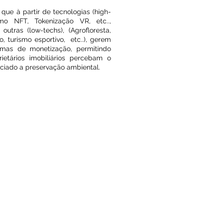
 que à partir de tecnologias (high-
mo NFT, Tokenização VR, etc..,
 outras (low-techs), (Agrofloresta,
o, turismo esportivo, etc..), gerem
rmas de monetização, permitindo
ietários imobiliários percebam o
ociado a preservação ambiental.
olução
o aberto e escalável que