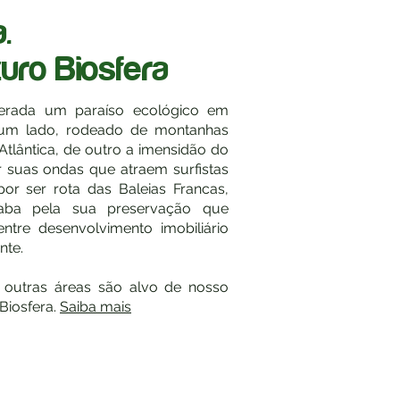
.
uro Biosfera
erada um paraíso ecológico em
 um lado, rodeado de montanhas
Atlântica, de outro a imensidão do
 suas ondas que atraem surfistas
r ser rota das Baleias Francas,
aba pela sua preservação que
entre desenvolvimento imobiliário
nte.
outras áreas são alvo de nosso
 Biosfera.
Saiba mais