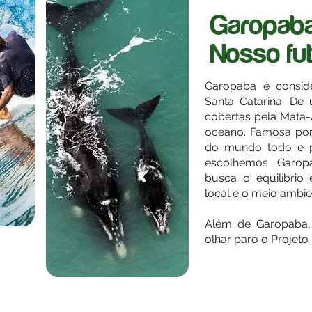
Garopaba
Nosso fut
Garopaba é consid
Santa Catarina. De
cobertas pela Mata-
oceano. Famosa por
do mundo todo e po
escolhemos Garop
busca o equilíbrio 
local e o meio ambie
Além de Garopaba, 
olhar paro o Projeto